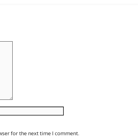
Website
wser for the next time I comment.