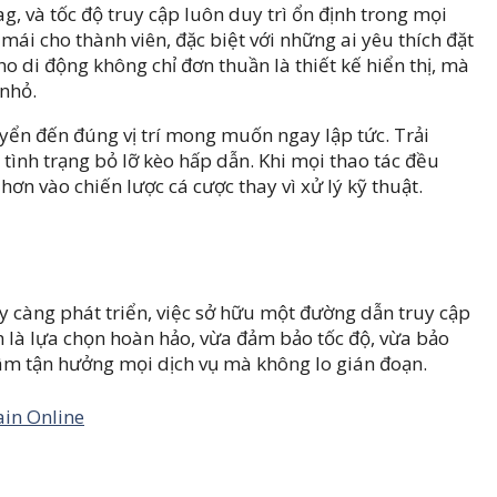
g, và tốc độ truy cập luôn duy trì ổn định trong mọi
mái cho thành viên, đặc biệt với những ai yêu thích đặt
o di động không chỉ đơn thuần là thiết kế hiển thị, mà
 nhỏ.
uyển đến đúng vị trí mong muốn ngay lập tức. Trải
tình trạng bỏ lỡ kèo hấp dẫn. Khi mọi thao tác đều
hơn vào chiến lược cá cược thay vì xử lý kỹ thuật.
y càng phát triển, việc sở hữu một đường dẫn truy cập
 là lựa chọn hoàn hảo, vừa đảm bảo tốc độ, vừa bảo
âm tận hưởng mọi dịch vụ mà không lo gián đoạn.
in Online