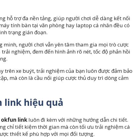
g hỗ trợ đa nền tảng, giúp người chơi dễ dàng kết nối
 máy tính bàn tại văn phòng hay laptop cá nhân đều có
nh trạng gián đoạn.
ông minh, người chơi vẫn yên tâm tham gia mọi trò cược
a trải nghiệm, đem đến hình ảnh rõ nét, tốc độ phản hồi
ụng.
ay trên xe buýt, trải nghiệm của bạn luôn được đảm bảo
cập, mà còn là cầu nối giúp cược thủ duy trì dòng cảm
link hiệu quả
,
okfun link
luôn đi kèm với những hướng dẫn chi tiết.
ng chỉ tiết kiệm thời gian mà còn tối ưu trải nghiệm cá
ược thiết kế phù hợp với mọi đối tượng.