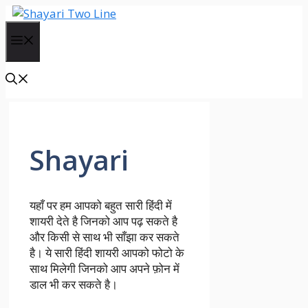
Skip
to
Menu
content
Shayari
यहाँ पर हम आपको बहुत सारी हिंदी में
शायरी देते है जिनको आप पढ़ सकते है
और किसी से साथ भी साँझा कर सकते
है। ये सारी हिंदी शायरी आपको फोटो के
साथ मिलेगी जिनको आप अपने फ़ोन में
डाल भी कर सकते है।