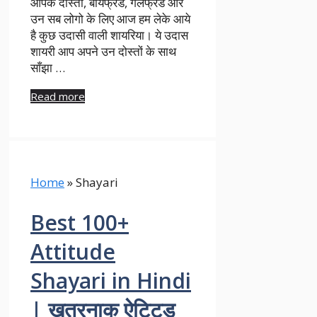
आपके दोस्तों, बॉयफ्रेंड, गर्लफ्रेंड और
उन सब लोगो के लिए आज हम लेके आये
है कुछ उदासी वाली शायरिया। ये उदास
शायरी आप अपने उन दोस्तों के साथ
साँझा …
Read more
Home
»
Shayari
Best 100+
Attitude
Shayari in Hindi
| खतरनाक ऐटिटूड