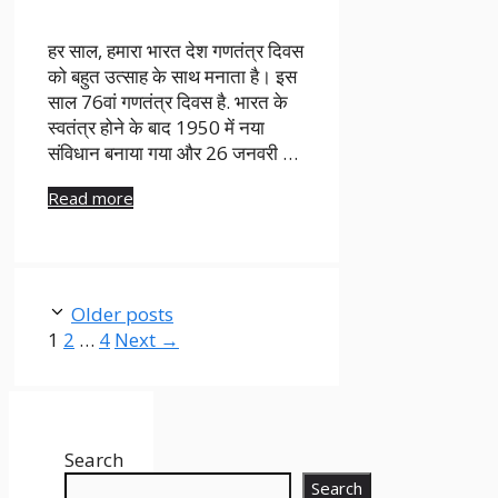
हर साल, हमारा भारत देश गणतंत्र दिवस
को बहुत उत्साह के साथ मनाता है। इस
साल 76वां गणतंत्र दिवस है. भारत के
स्वतंत्र होने के बाद 1950 में नया
संविधान बनाया गया और 26 जनवरी …
Read more
Older posts
Page
Page
Page
1
2
…
4
Next
→
Search
Search