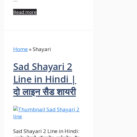
Read more
Home
»
Shayari
Sad Shayari 2
Line in Hindi |
दो लाइन सैड शायरी
Sad Shayari 2 Line in Hindi: