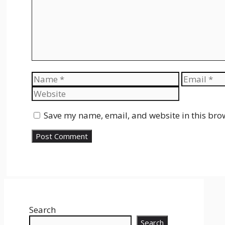
Name
Email
Save my name, email, and website in this bro
Search
Search