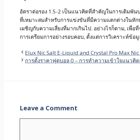
อัตราต่อรอง 1.5-2 เป็นแนวคิดที่สำคัญในการเดิมพันบ
ที่เหมาะสมสำหรับการแข่งขันที่มีความแตกต่างในทัก
เผชิญกับความเสี่ยงที่มากเกินไป. อย่างไรก็ตาม, เพื่อท
การเตรียมการอย่างรอบคอบ, ตั้งแต่การวิเคราะห์ข้อม
Elux Nic Salt E-Liquid and Crystal Pro Max Nic
การตั้งราคาฟุตบอล 0 – การทำความเข้าใจแนวคิด
Leave a Comment
Comment