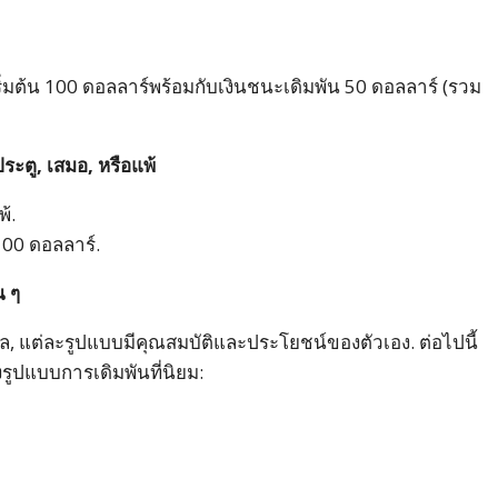
เริ่มต้น 100 ดอลลาร์พร้อมกับเงินชนะเดิมพัน 50 ดอลลาร์ (รวม
ะตู, เสมอ, หรือแพ้
้.
100 ดอลลาร์.
น ๆ
, แต่ละรูปแบบมีคุณสมบัติและประโยชน์ของตัวเอง. ต่อไปนี้
รูปแบบการเดิมพันที่นิยม: