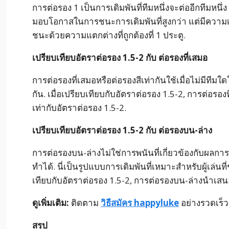
การต่อรอง 1 เป็นการเดิมพันที่ทีมหนึ่งจะต่ออีกทีมหนึ่ง
มอบโอกาสในการชนะการเดิมพันที่สูงกว่า แต่มีความเสี่ย
ชนะด้วยความแตกต่างที่ถูกต้องที่ 1 ประตู.
เปรียบเทียบอัตราต่อรอง 1.5-2 กับ ต่อรองที่เสมอ
การต่อรองที่เสมอหรือต่อรองสีเท่ากันใช้เมื่อไม่มีทีมใด
กัน. เมื่อเปรียบเทียบกับอัตราต่อรอง 1.5-2, การต่อรอง
เท่ากับอัตราต่อรอง 1.5-2.
เปรียบเทียบอัตราต่อรอง 1.5-2 กับ ต่อรองบน-ล่าง
การต่อรองบน-ล่างไม่ใช่การพนันที่เกี่ยวข้องกับผลก
ทำได้. นี่เป็นรูปแบบการเดิมพันที่เหมาะสำหรับผู้เล
เทียบกับอัตราต่อรอง 1.5-2, การต่อรองบน-ล่างนำเส
ดูเพิ่มเติม:
ติดตาม
วิธีสมัคร happyluke
อย่างรวดเร็
สรุป