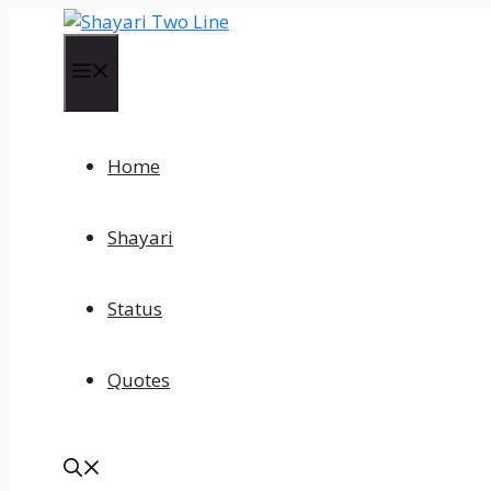
Skip
to
content
Menu
Home
Shayari
Status
Quotes