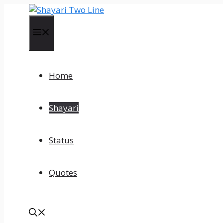
Skip
to
content
Menu
Home
Shayari
Status
Quotes